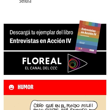
Sendra
HUMOR