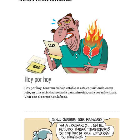
Hoy por hoy
Hoy por hoy, tener un trabajo estable se está convirtiendo en un
lujo, en una actividad pensada para minorías, cada vez más chicas.
Vivir con el corazón en la boca.