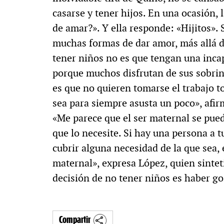
casarse y tener hijos. En una ocasión, 
de amar?». Y ella responde: «Hijitos».
muchas formas de dar amor, más allá d
tener niños no es que tengan una inc
porque muchos disfrutan de sus sobrino
es que no quieren tomarse el trabajo t
sea para siempre asusta un poco», afir
«Me parece que el ser maternal se pued
que lo necesite. Si hay una persona a t
cubrir alguna necesidad de la que sea, 
maternal», expresa López, quien sintet
decisión de no tener niños es haber go
Compartir