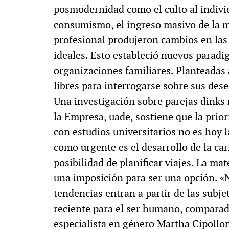
posmodernidad como el culto al individ
consumismo, el ingreso masivo de la mu
profesional produjeron cambios en las 
ideales. Esto estableció nuevos paradig
organizaciones familiares. Planteadas 
libres para interrogarse sobre sus dese
Una investigación sobre parejas dinks 
la Empresa, uade, sostiene que la prio
con estudios universitarios no es hoy 
como urgente es el desarrollo de la carr
posibilidad de planificar viajes. La m
una imposición para ser una opción. «
tendencias entran a partir de las subj
reciente para el ser humano, comparado
especialista en género Martha Cipollo