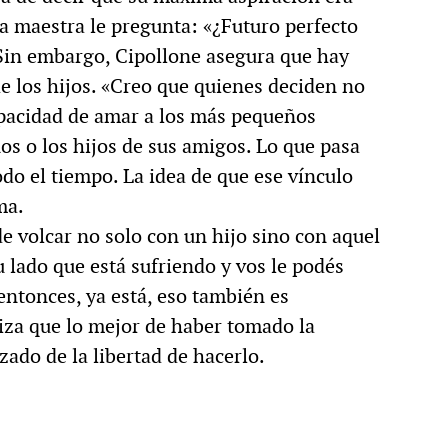
la maestra le pregunta: «¿Futuro perfecto
 Sin embargo, Cipollone asegura que hay
e los hijos. «Creo que quienes deciden no
apacidad de amar a los más pequeños
s o los hijos de sus amigos. Lo que pasa
odo el tiempo. La idea de que ese vínculo
ma.
e volcar no solo con un hijo sino con aquel
u lado que está sufriendo y vos le podés
entonces, ya está, eso también es
iza que lo mejor de haber tomado la
zado de la libertad de hacerlo.