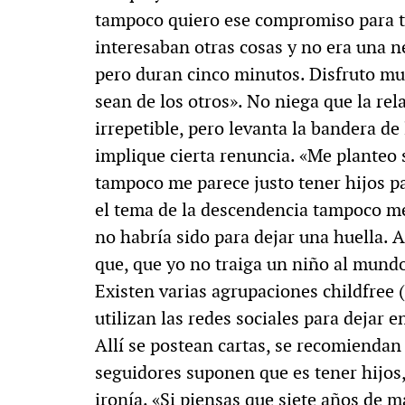
tampoco quiero ese compromiso para to
interesaban otras cosas y no era una 
pero duran cinco minutos. Disfruto mu
sean de los otros». No niega que la re
irrepetible, pero levanta la bandera de 
implique cierta renuncia. «Me planteo
tampoco me parece justo tener hijos par
el tema de la descendencia tampoco me
no habría sido para dejar una huella. A
que, que yo no traiga un niño al mund
Existen varias agrupaciones childfree 
utilizan las redes sociales para dejar e
Allí se postean cartas, se recomiendan 
seguidores suponen que es tener hijos
ironía. «Si piensas que siete años de 