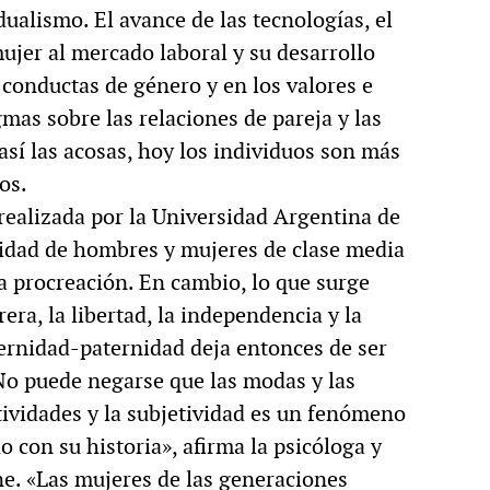
ualismo. El avance de las tecnologías, el
jer al mercado laboral y su desarrollo
conductas de género y en los valores e
mas sobre las relaciones de pareja y las
así las acosas, hoy los individuos son más
os.
realizada por la Universidad Argentina de
ridad de hombres y mujeres de clase media
la procreación. En cambio, lo que surge
era, la libertad, la independencia y la
aternidad-paternidad deja entonces de ser
No puede negarse que las modas y las
etividades y la subjetividad es un fenómeno
 con su historia», afirma la psicóloga y
ne. «Las mujeres de las generaciones