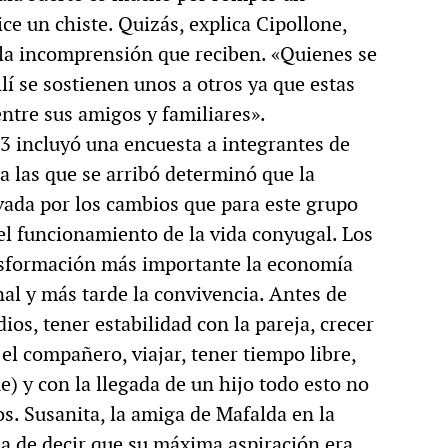
e un chiste. Quizás, explica Cipollone,
 la incomprensión que reciben. «Quienes se
lí se sostienen unos a otros ya que estas
entre sus amigos y familiares».
13 incluyó una encuesta a integrantes de
a las que se arribó determinó que la
vada por los cambios que para este grupo
 el funcionamiento de la vida conyugal. Los
nsformación más importante la economía
nal y más tarde la convivencia. Antes de
ios, tener estabilidad con la pareja, crecer
 el compañero, viajar, tener tiempo libre,
ne) y con la llegada de un hijo todo esto no
os. Susanita, la amiga de Mafalda en la
ba de decir que su máxima aspiración era