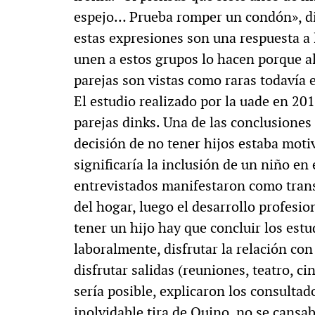
espejo… Prueba romper un condón», dic
estas expresiones son una respuesta a
unen a estos grupos lo hacen porque al
parejas son vistas como raras todavía 
El estudio realizado por la uade en 20
parejas dinks. Una de las conclusiones 
decisión de no tener hijos estaba moti
significaría la inclusión de un niño en
entrevistados manifestaron como tra
del hogar, luego el desarrollo profesio
tener un hijo hay que concluir los estud
laboralmente, disfrutar la relación con
disfrutar salidas (reuniones, teatro, ci
sería posible, explicaron los consultad
inolvidable tira de Quino, no se cansa