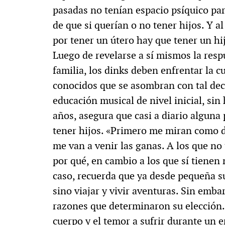
pasadas no tenían espacio psíquico par
de que si querían o no tener hijos. Y a
por tener un útero hay que tener un hi
Luego de revelarse a sí mismos la resp
familia, los dinks deben enfrentar la c
conocidos que se asombran con tal dec
educación musical de nivel inicial, sin 
años, asegura que casi a diario alguna
tener hijos. «Primero me miran como d
me van a venir las ganas. A los que no
por qué, en cambio a los que sí tienen
caso, recuerda que ya desde pequeña s
sino viajar y vivir aventuras. Sin emba
razones que determinaron su elección. 
cuerpo y el temor a sufrir durante un 