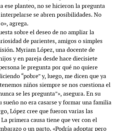
a ese planteo, no se hicieron la pregunta
l interpelarse se abren posibilidades. No
jo», agrega.
uesta sobre el deseo de no ampliar la
uriosidad de parientes, amigos o simples
isión. Myriam López, una docente de
hijos y en pareja desde hace diecisiete
 persona le pregunta por qué no quiere
iciendo “pobre” y, luego, me dicen que ya
 tenemos niños siempre se nos cuestiona el
 nunca se les pregunta”», asegura. En su
u sueño no era casarse y formar una familia
rgo, López cree que fueron varias las
La primera causa tiene que ver con el
embarazo o un parto. «Podría adoptar pero