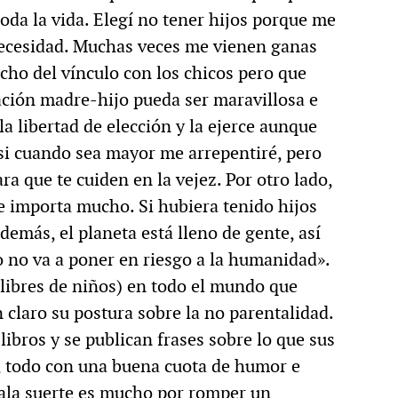
da la vida. Elegí no tener hijos porque me
necesidad. Muchas veces me vienen ganas
cho del vínculo con los chicos pero que
lación madre-hijo pueda ser maravillosa e
la libertad de elección y la ejerce aunque
 si cuando sea mayor me arrepentiré, pero
a que te cuiden en la vejez. Por otro lado,
 importa mucho. Si hubiera tenido hijos
demás, el planeta está lleno de gente, así
o no va a poner en riesgo a la humanidad».
(libres de niños) en todo el mundo que
n claro su postura sobre la no parentalidad.
libros y se publican frases sobre lo que sus
, todo con una buena cuota de humor e
mala suerte es mucho por romper un