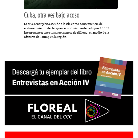
Cuba, otra vez bajo acoso
La crisis energética sacude a la isla como consecuencia del
endurecimiento del bloqueo económico ordenado por EE.UU.
Interrogantes ante una nueva mesa de diálogo, en medio de la
ofensiva de Trump en la región.