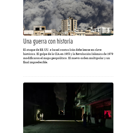
Una guerra con historia
El ataque de EE.UU. e Israel contra Irán debe leerse en clave
histórica. El golpe de la CIA en 1953 y la Revolución Islámica de 1979
modificaron el mapa geopolítico. El nuevo orden multipolar y un
final impredecible.