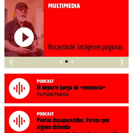
MULTIMEDIA
Rocambole. Imágenes paganas
‹
›
Podcast
El deporte juega de «memoria»
Por Pablo Provitilo
Podcast
Poetas desaparecidos. Versos que
siguen diciendo