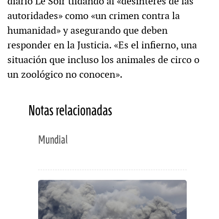
diario Le Soir tildando al «desinterés de las
autoridades» como «un crimen contra la
humanidad» y asegurando que deben
responder en la Justicia. «Es el infierno, una
situación que incluso los animales de circo o
un zoológico no conocen».
Notas relacionadas
Mundial