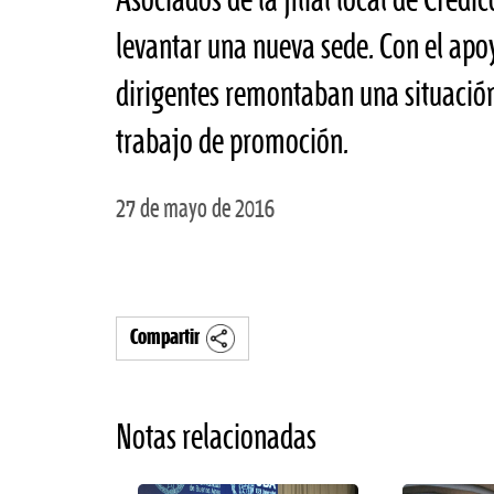
Asociados de la filial local de Cred
levantar una nueva sede. Con el apo
dirigentes remontaban una situación
trabajo de promoción.
27 de mayo de 2016
Compartir
Notas relacionadas