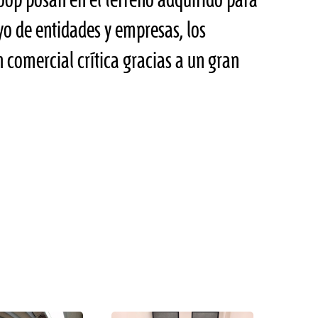
icoop posan en el terreno adquirido para
yo de entidades y empresas, los
 comercial crítica gracias a un gran