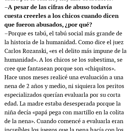
–A pesar de las cifras de abuso todavía
cuesta creerles a los chicos cuando dicen
que fueron abusados, ¿por qué?
–Porque es tabú, el tabú social más grande de
la historia de la humanidad. Como dice el juez
Carlos Rozanski, «es el delito más impune de la
humanidad». A los chicos se los subestima, se
cree que fantasean porque son «chiquitos».
Hace unos meses realicé una evaluación a una
nena de 2 años y medio, ni siquiera los peritos
especializados querían evaluarla por su corta
edad. La madre estaba desesperada porque la
niña decía «papá pega con martillo en la colita
de la nena». Cuando comencé a evaluarla eran
increíbles los juegos que la nena hacía con los