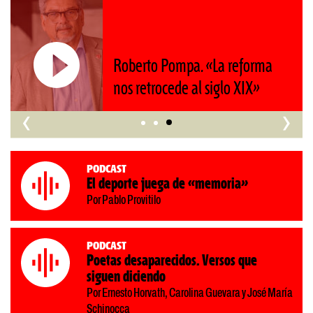
Roberto Pompa. «La reforma
nos retrocede al siglo XIX»
‹
›
Podcast
El deporte juega de «memoria»
Por Pablo Provitilo
Podcast
Poetas desaparecidos. Versos que
siguen diciendo
Por Ernesto Horvath, Carolina Guevara y José María
Schinocca