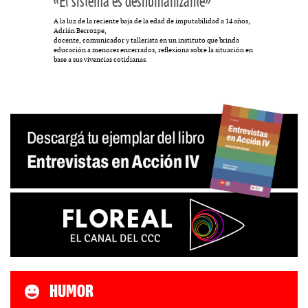
«El sistema es deshumanizante»
A la luz de la reciente baja de la edad de imputabilidad a 14 años,
Adrián Berrozpe,
docente, comunicador y tallerista en un instituto que brinda
educación a menores encerrados, reflexiona sobre la situación en
base a sus vivencias cotidianas.
HUMOR