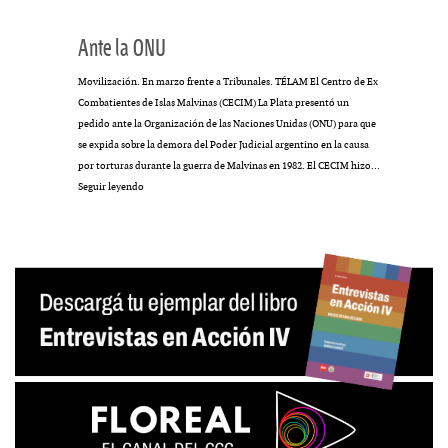
Ante la ONU
Movilización. En marzo frente a Tribunales. TÉLAM El Centro de Ex
Combatientes de Islas Malvinas (CECIM) La Plata presentó un
pedido ante la Organización de las Naciones Unidas (ONU) para que
se expida sobre la demora del Poder Judicial argentino en la causa
por torturas durante la guerra de Malvinas en 1982. El CECIM hizo…
Ante
Seguir leyendo
la
ONU