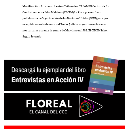
Movilización. En marzo frente a Tribunales. TÉLAM El Centro de Ex
Combatientes de Islas Malvinas (CECIM) La Plata presentó un
pedido ante la Organización de las Naciones Unidas (ONU) para que
se expida sobre la demora del Poder Judicial argentino en la causa
por torturas durante la guerra de Malvinas en 1982. El CECIM hizo…
Ante
Seguir leyendo
la
ONU