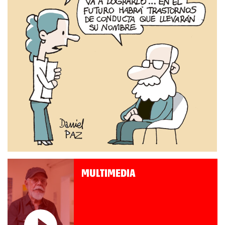
MULTIMEDIA
Roberto Pompa. «La reforma
nos retrocede al siglo XIX»