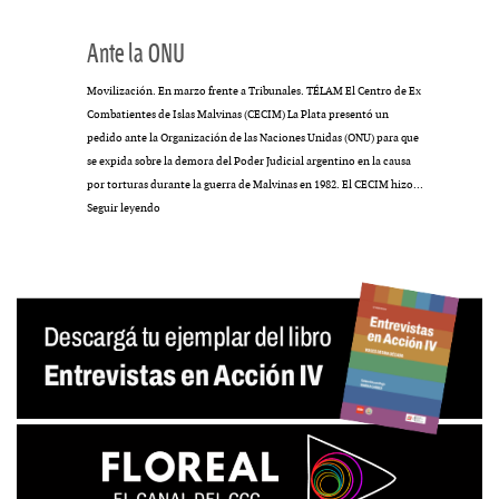
Ante la ONU
Movilización. En marzo frente a Tribunales. TÉLAM El Centro de Ex
Combatientes de Islas Malvinas (CECIM) La Plata presentó un
pedido ante la Organización de las Naciones Unidas (ONU) para que
se expida sobre la demora del Poder Judicial argentino en la causa
por torturas durante la guerra de Malvinas en 1982. El CECIM hizo…
Ante
Seguir leyendo
la
ONU