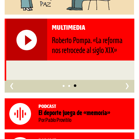
MULTIMEDIA
Roberto Pompa. «La reforma
nos retrocede al siglo XIX»
‹
›
Podcast
El deporte juega de «memoria»
Por Pablo Provitilo