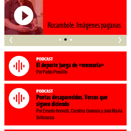
Rocambole. Imágenes paganas
‹
›
Podcast
El deporte juega de «memoria»
Por Pablo Provitilo
Podcast
Poetas desaparecidos. Versos que
siguen diciendo
Por Ernesto Horvath, Carolina Guevara y José María
Schinocca