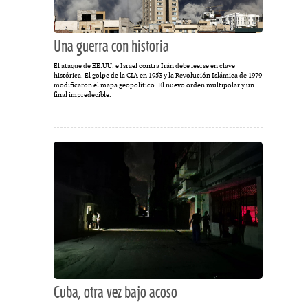
Una guerra con historia
El ataque de EE.UU. e Israel contra Irán debe leerse en clave
histórica. El golpe de la CIA en 1953 y la Revolución Islámica de 1979
modificaron el mapa geopolítico. El nuevo orden multipolar y un
final impredecible.
Cuba, otra vez bajo acoso