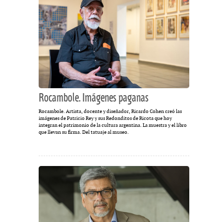
Rocambole. Imágenes paganas
Rocambole. Artista, docente y diseñador, Ricardo Cohen creó las
imágenes de Patricio Rey y sus Redonditos de Ricota que hoy
integran el patrimonio de la cultura argentina. La muestra y el libro
que llevan su firma. Del tatuaje al museo.