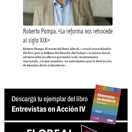
Roberto Pompa. «La reforma nos retrocede
al siglo XIX»
Roberto Pompa. El exjuez del fuero laboral, y actual cocoordinador
del Foro para la Defensa del Derecho del Trabajo y la Justicia Social,
advierte sobre los efectos que tendrá la ley recientemente
sancionada, a la que considera «un instrumento para la destrucción
de derechos de los trabajadores».