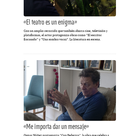
«El teatro es un enigma»
Con un amplio recorrido que también abarca cine, televisión y
plataformas, el actor protagoniza obras como *El escritor
fracasado* y *Una sombra voraz*. La literatura en escena.
«Me importa dar un mensaje»
Osmar Núñez protagoniza *Con Federico*, la obra que celebra a