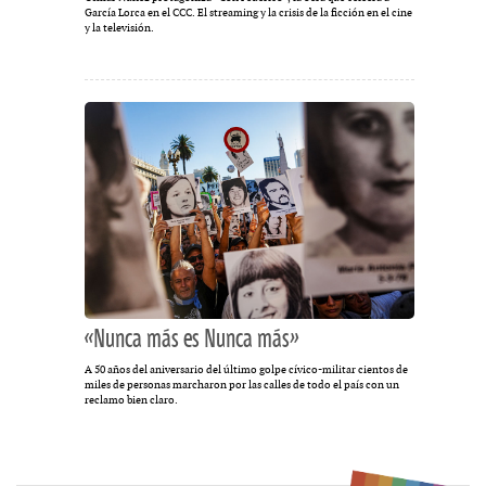
García Lorca en el CCC. El streaming y la crisis de la ficción en el cine
y la televisión.
«Nunca más es Nunca más»
A 50 años del aniversario del último golpe cívico-militar cientos de
miles de personas marcharon por las calles de todo el país con un
reclamo bien claro.