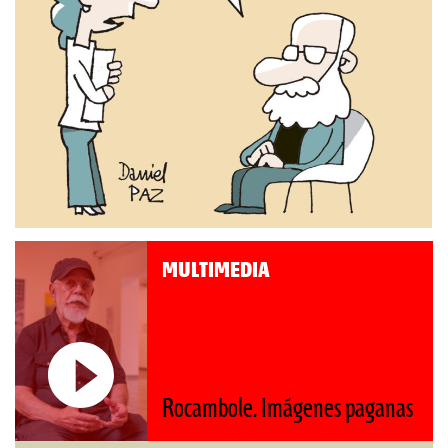
MULTIMEDIA
Roberto Pompa. «La reforma
nos retrocede al siglo XIX»