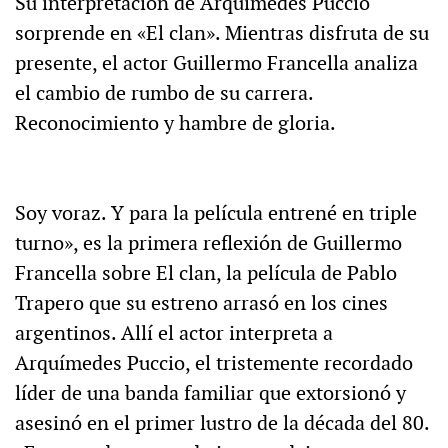
Su interpretación de Arquímedes Puccio
sorprende en «El clan». Mientras disfruta de su
presente, el actor Guillermo Francella analiza
el cambio de rumbo de su carrera.
Reconocimiento y hambre de gloria.
Soy voraz. Y para la película entrené en triple
turno», es la primera reflexión de Guillermo
Francella sobre El clan, la película de Pablo
Trapero que su estreno arrasó en los cines
argentinos. Allí el actor interpreta a
Arquímedes Puccio, el tristemente recordado
líder de una banda familiar que extorsionó y
asesinó en el primer lustro de la década del 80.