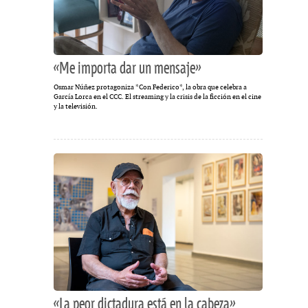
«Me importa dar un mensaje»
Osmar Núñez protagoniza *Con Federico*, la obra que celebra a
García Lorca en el CCC. El streaming y la crisis de la ficción en el cine
y la televisión.
«La peor dictadura está en la cabeza»