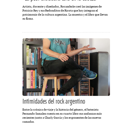
Artista, docente y diseñador, Rocambole creó las imágenes de
Patricio Rey y sus Redonditos de Ricota que hoy integran el
patrimonio de la cultura argentina. La muestra y el libro que llevan
su firma.
Intimidades del rock argentino
Entre la crónica de viaje y la historia del género, el baterista
Fernando Samalea cuenta en su cuarto libro sus andanzas más
recientes junto a Charly García y los exponentes de las nuevas
camadas.