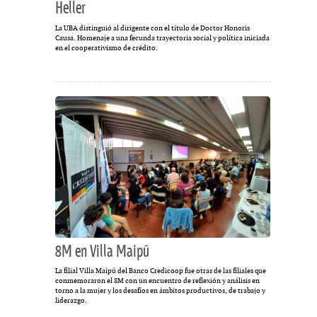
Heller
La UBA distinguió al dirigente con el título de Doctor Honoris
Causa. Homenaje a una fecunda trayectoria social y política iniciada
en el cooperativismo de crédito.
8M en Villa Maipú
La filial Villa Maipú del Banco Credicoop fue otras de las filiales que
conmemoraron el 8M con un encuentro de reflexión y análisis en
torno a la mujer y los desafíos en ámbitos productivos, de trabajo y
liderazgo.