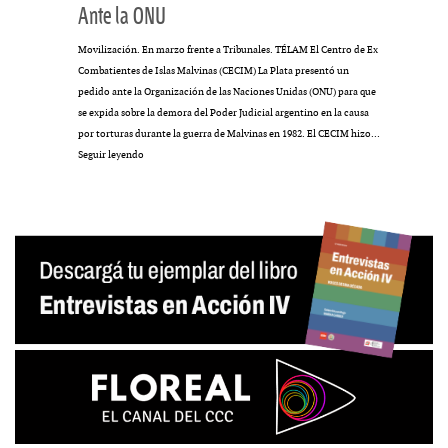
Ante la ONU
Movilización. En marzo frente a Tribunales. TÉLAM El Centro de Ex
Combatientes de Islas Malvinas (CECIM) La Plata presentó un
pedido ante la Organización de las Naciones Unidas (ONU) para que
se expida sobre la demora del Poder Judicial argentino en la causa
por torturas durante la guerra de Malvinas en 1982. El CECIM hizo…
Ante
Seguir leyendo
la
ONU