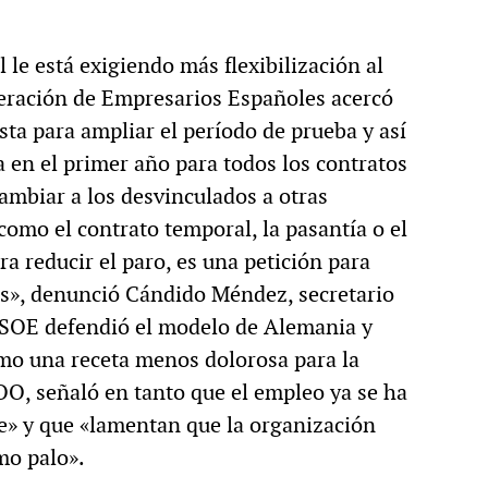
le está exigiendo más flexibilización al
eración de Empresarios Españoles acercó
ta para ampliar el período de prueba y así
sa en el primer año para todos los contratos
ambiar a los desvinculados a otras
omo el contrato temporal, la pasantía o el
a reducir el paro, es una petición para
res», denunció Cándido Méndez, secretario
 PSOE defendió el modelo de Alemania y
omo una receta menos dolorosa para la
COO, señaló en tanto que el empleo ya se ha
e» y que «lamentan que la organización
mo palo».