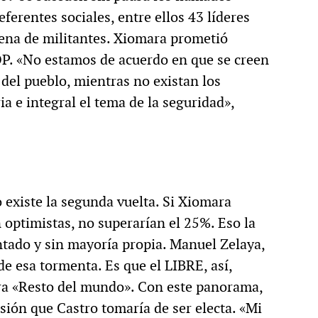
eferentes sociales, entre ellos 43 líderes
cena de militantes. Xiomara prometió
OP. «No estamos de acuerdo en que se creen
 del pueblo, mientras no existan los
 e integral el tema de la seguridad»,
 existe la segunda vuelta. Si Xiomara
 optimistas, no superarían el 25%. Eso la
tado y sin mayoría propia. Manuel Zelaya,
de esa tormenta. Es que el LIBRE, así,
tra «Resto del mundo». Con este panorama,
sión que Castro tomaría de ser electa. «Mi