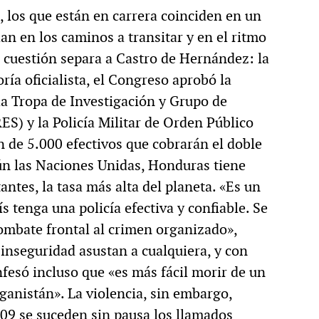
 los que están en carrera coinciden en un
an en los caminos a transitar y en el ritmo
cuestión separa a Castro de Hernández: la
ría oficialista, el Congreso aprobó la
la Tropa de Investigación y Grupo de
S) y la Policía Militar de Orden Público
 de 5.000 efectivos que cobrarán el doble
ún las Naciones Unidas, Honduras tiene
antes, la tasa más alta del planeta. «Es un
 tenga una policía efectiva y confiable. Se
combate frontal al crimen organizado»,
inseguridad asustan a cualquiera, y con
onfesó incluso que «es más fácil morir de un
ganistán». La violencia, sin embargo,
09 se suceden sin pausa los llamados