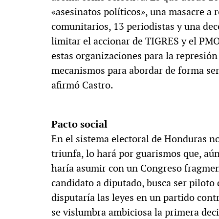
«asesinatos políticos», una masacre a r
comunitarios, 13 periodistas y una de
limitar el accionar de TIGRES y el PM
estas organizaciones para la represión
mecanismos para abordar de forma seria
afirmó Castro.
Pacto social
En el sistema electoral de Honduras no
triunfa, lo hará por guarismos que, aún
haría asumir con un Congreso fragmen
candidato a diputado, busca ser piloto 
disputaría las leyes en un partido con
se vislumbra ambiciosa la primera deci