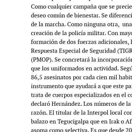
Como cualquier campaña que se precie,
deseo común de bienestar. Se diferenci
de la marcha. Como ninguna otra, una 
creación de la policía militar. Con mayo
formación de dos fuerzas adicionales, 
Respuesta Especial de Seguridad (TIGRE
(PMOP). Se concretará la incorporación
que los uniformados en actividad. Seg
86,5 asesinatos por cada cien mil habit
instrumento que ayudará a que este país
trata de cuerpos especializados en el 
declaró Hernández. Los números de la 
razón. El titular de la Interpol local c
balazo en Tegucigalpa que en Irak o Af
asoma como selectiva. Es que desde 20