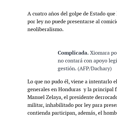
A cuatro años del golpe de Estado que l
por ley no puede presentarse al comici
neoliberalismo.
Complicada.
Xiomara pod
no contará con apoyo legi
gestión. (AFP/Dachary)
Lo que no pudo él, viene a intentarlo e
generales en Honduras y la principal f
Manuel Zelaya, el presidente derrocado
militar, inhabilitado por ley para prese
contienda participan, además, el hombr