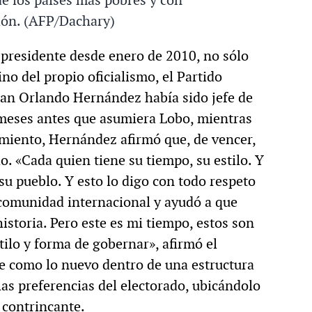
gión. (AFP/Dachary)
, presidente desde enero de 2010, no sólo
ino del propio oficialismo, el Partido
Juan Orlando Hernández había sido jefe de
meses antes que asumiera Lobo, mientras
amiento, Hernández afirmó que, de vencer,
o. «Cada quien tiene su tiempo, su estilo. Y
 pueblo. Y esto lo digo con todo respeto
 comunidad internacional y ayudó a que
istoria. Pero este es mi tiempo, estos son
ilo y forma de gobernar», afirmó el
e como lo nuevo dentro de una estructura
las preferencias del electorado, ubicándolo
 contrincante.