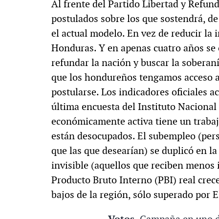
Al frente del Partido Libertad y Refun
postulados sobre los que sostendrá, de
el actual modelo. En vez de reducir l
Honduras. Y en apenas cuatro años se 
refundar la nación y buscar la soberan
que los hondureños tengamos acceso a 
postularse. Los indicadores oficiales 
última encuesta del Instituto Nacional 
económicamente activa tiene un trab
están desocupados. El subempleo (per
que las que desearían) se duplicó en l
invisible (aquellos que reciben menos 
Producto Bruto Interno (PBI) real crec
bajos de la región, sólo superado por E
Votos.
Campaña en uno de