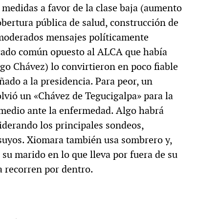
 medidas a favor de la clase baja (aumento
obertura pública de salud, construcción de
 moderados mensajes políticamente
cado común opuesto al ALCA que había
go Chávez) lo convirtieron en poco fiable
ñado a la presidencia. Para peor, un
olvió un «Chávez de Tegucigalpa» para la
remedio ante la enfermedad. Algo habrá
iderando los principales sondeos,
suyos. Xiomara también usa sombrero y,
 su marido en lo que lleva por fuera de su
a recorren por dentro.