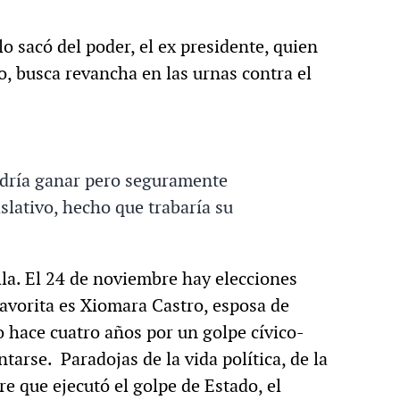
o sacó del poder, el ex presidente, quien
o, busca revancha en las urnas contra el
ría ganar pero seguramente
slativo, hecho que trabaría su
lla. El 24 de noviembre hay elecciones
avorita es Xiomara Castro, esposa de
 hace cuatro años por un golpe cívico-
ntarse. Paradojas de la vida política, de la
e que ejecutó el golpe de Estado, el