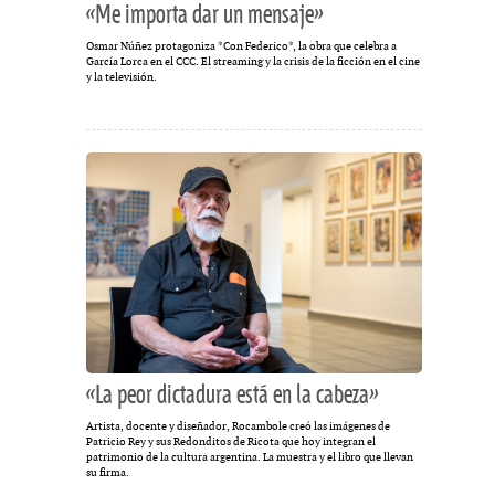
«Me importa dar un mensaje»
Osmar Núñez protagoniza *Con Federico*, la obra que celebra a
García Lorca en el CCC. El streaming y la crisis de la ficción en el cine
y la televisión.
«La peor dictadura está en la cabeza»
Artista, docente y diseñador, Rocambole creó las imágenes de
Patricio Rey y sus Redonditos de Ricota que hoy integran el
patrimonio de la cultura argentina. La muestra y el libro que llevan
su firma.