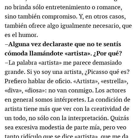
no brinda sólo entretenimiento o romance,
sino también compromiso. Y, en otros casos,
también ofrece algo igualmente necesario, que
es el humor.
–Alguna vez declaraste que no te sentís
cómoda llamándote «artista». ¿Por qué?
–La palabra «artista» me parece demasiado
grande. Si yo soy una artista, ¿Picasso qué es?
Prefiero hablar de oficio. «Artista», «estrella»,
«diva», «diosa»: no van conmigo. Los actores
en general somos intérpretes. La condición de
artista tiene más que ver con la creatividad de
un todo, no sólo con la interpretación. Quizás
sea excesiva modestia de parte mía, pero veo
tanto ridículo que se dice «artista», que me da