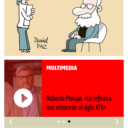
MULTIMEDIA
Roberto Pompa. «La reforma
nos retrocede al siglo XIX»
‹
›