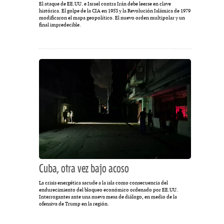
El ataque de EE.UU. e Israel contra Irán debe leerse en clave
histórica. El golpe de la CIA en 1953 y la Revolución Islámica de 1979
modificaron el mapa geopolítico. El nuevo orden multipolar y un
final impredecible.
Cuba, otra vez bajo acoso
La crisis energética sacude a la isla como consecuencia del
endurecimiento del bloqueo económico ordenado por EE.UU.
Interrogantes ante una nueva mesa de diálogo, en medio de la
ofensiva de Trump en la región.