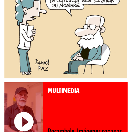
MULTIMEDIA
Rocambole. Imágenes paganas