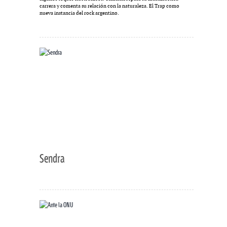
carrera y comenta su relación con la naturaleza. El Trap como
nueva instancia del rock argentino.
Sendra