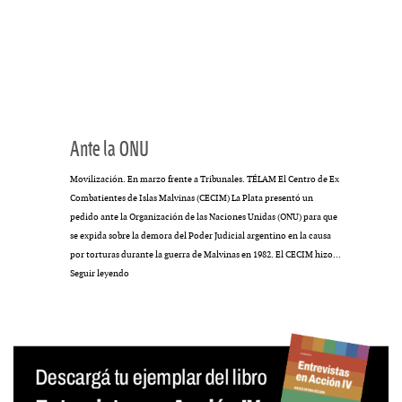
Ante la ONU
Movilización. En marzo frente a Tribunales. TÉLAM El Centro de Ex
Combatientes de Islas Malvinas (CECIM) La Plata presentó un
pedido ante la Organización de las Naciones Unidas (ONU) para que
se expida sobre la demora del Poder Judicial argentino en la causa
por torturas durante la guerra de Malvinas en 1982. El CECIM hizo…
Ante
Seguir leyendo
la
ONU