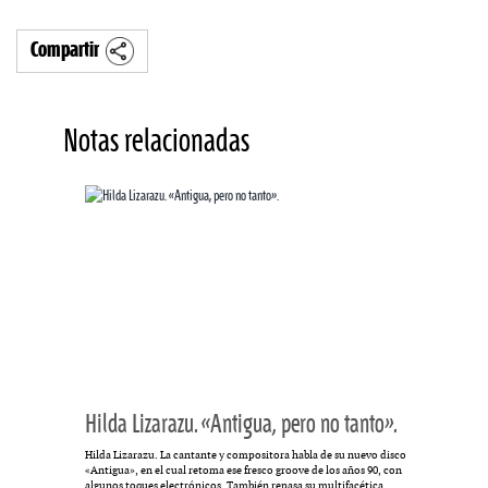
Compartir
Notas relacionadas
Hilda Lizarazu. «Antigua, pero no tanto».
Hilda Lizarazu. La cantante y compositora habla de su nuevo disco
«Antigua», en el cual retoma ese fresco groove de los años 90, con
algunos toques electrónicos. También repasa su multifacética