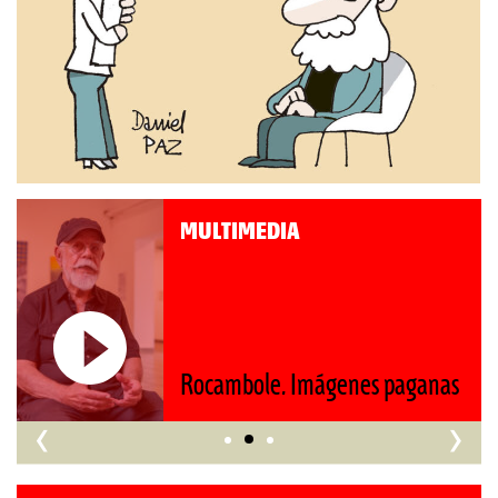
MULTIMEDIA
Roberto Pompa. «La reforma
s
nos retrocede al siglo XIX»
‹
›