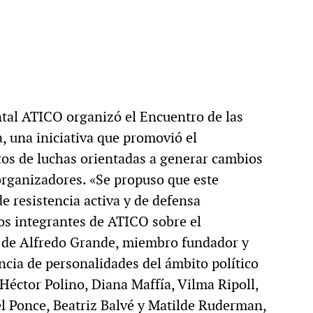
ntal ATICO organizó el Encuentro de las
a, una iniciativa que promovió el
tos de luchas orientadas a generar cambios
organizadores. «Se propuso que este
e resistencia activa y de defensa
os integrantes de ATICO sobre el
n de Alfredo Grande, miembro fundador y
encia de personalidades del ámbito político
éctor Polino, Diana Maffía, Vilma Ripoll,
el Ponce, Beatriz Balvé y Matilde Ruderman,