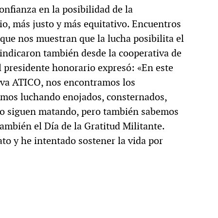
confianza en la posibilidad de la
MULTIMEDIA
o, más justo y más equitativo. Encuentros
ue nos muestran que la lucha posibilita el
indicaron también desde la cooperativa de
cción.
Rocambole. Imágenes
l presidente honorario expresó: «En este
tiva ATICO, nos encontramos los
ria
paganas
uimos luchando enojados, consternados,
 lo siguen matando, pero también sabemos
ambién el Día de la Gratitud Militante.
to y he intentado sostener la vida por