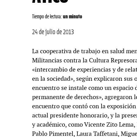
Tiempo de lectura:
un minuto
24 de julio de 2013
La cooperativa de trabajo en salud me
Militancias contra la Cultura Represor
«intercambio de experiencias y de rela
en la sociedad», según explicaron sus 
encuentro se instale como un espacio d
permanente de derechos», agregaron l
encuentro que contó con la exposició
actual presidente honorario, y la pres
y académico, como Vicente Zito Lema, H
Pablo Pimentel, Laura Taffetani, Migu