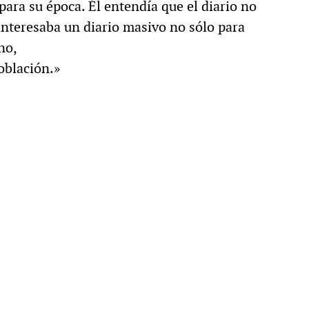
ra su época. Él entendía que el diario no
e interesaba un diario masivo no sólo para
no,
población.»