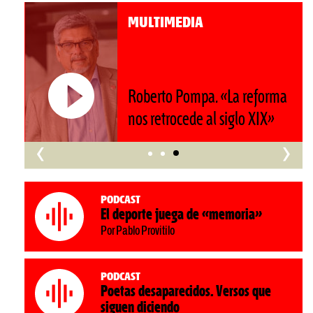
MULTIMEDIA
Roberto Pompa. «La reforma
nos retrocede al siglo XIX»
‹
›
Podcast
El deporte juega de «memoria»
Por Pablo Provitilo
Podcast
Poetas desaparecidos. Versos que
siguen diciendo