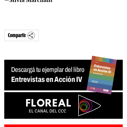
—
Silvia Marchant
Compartir