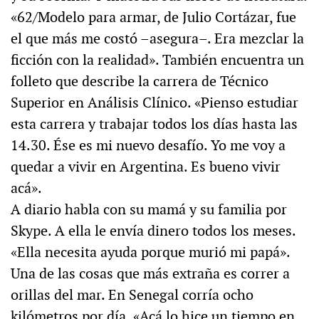
«62/Modelo para armar, de Julio Cortázar, fue
el que más me costó –asegura–. Era mezclar la
ficción con la realidad». También encuentra un
folleto que describe la carrera de Técnico
Superior en Análisis Clínico. «Pienso estudiar
esta carrera y trabajar todos los días hasta las
14.30. Ése es mi nuevo desafío. Yo me voy a
quedar a vivir en Argentina. Es bueno vivir
acá».
A diario habla con su mamá y su familia por
Skype. A ella le envía dinero todos los meses.
«Ella necesita ayuda porque murió mi papá».
Una de las cosas que más extraña es correr a
orillas del mar. En Senegal corría ocho
kilómetros por día. «Acá lo hice un tiempo en