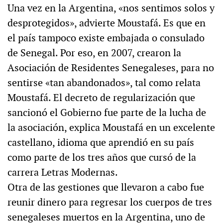
Una vez en la Argentina, «nos sentimos solos y
desprotegidos», advierte Moustafá. Es que en
el país tampoco existe embajada o consulado
de Senegal. Por eso, en 2007, crearon la
Asociación de Residentes Senegaleses, para no
sentirse «tan abandonados», tal como relata
Moustafá. El decreto de regularización que
sancionó el Gobierno fue parte de la lucha de
la asociación, explica Moustafá en un excelente
castellano, idioma que aprendió en su país
como parte de los tres años que cursó de la
carrera Letras Modernas.
Otra de las gestiones que llevaron a cabo fue
reunir dinero para regresar los cuerpos de tres
senegaleses muertos en la Argentina, uno de