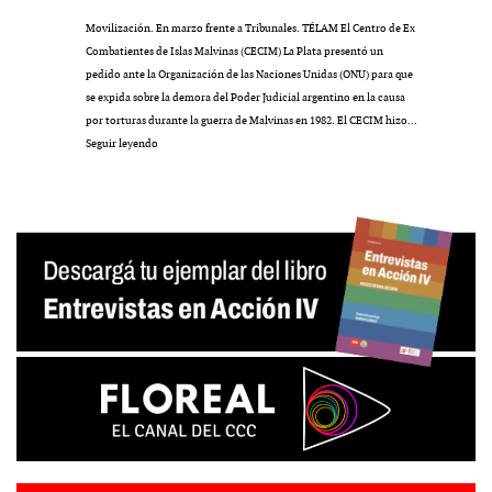
Movilización. En marzo frente a Tribunales. TÉLAM El Centro de Ex
Combatientes de Islas Malvinas (CECIM) La Plata presentó un
pedido ante la Organización de las Naciones Unidas (ONU) para que
se expida sobre la demora del Poder Judicial argentino en la causa
por torturas durante la guerra de Malvinas en 1982. El CECIM hizo…
Ante
Seguir leyendo
la
ONU