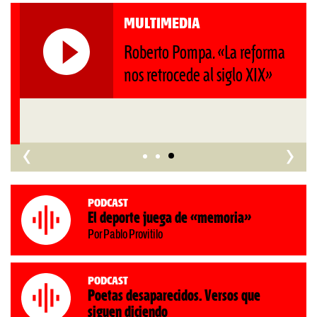
MULTIMEDIA
Roberto Pompa. «La reforma
nos retrocede al siglo XIX»
‹
›
Podcast
El deporte juega de «memoria»
Por Pablo Provitilo
Podcast
Poetas desaparecidos. Versos que
siguen diciendo