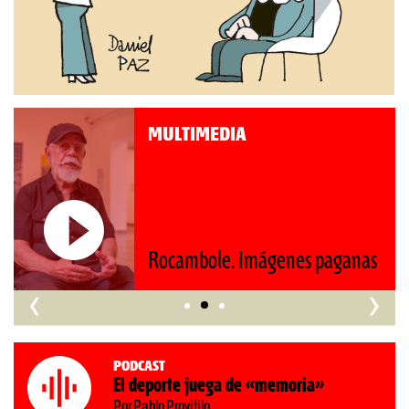
MULTIMEDIA
Rocambole. Imágenes paganas
‹
›
Podcast
El deporte juega de «memoria»
Por Pablo Provitilo