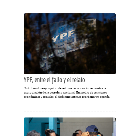
YPF, entre el fallo y el relato
Un tribunal neoyorquino desestimó las acusaciones contra la
expropiación de la petrolera nacional. En medio de tensiones
económicas y sociales, el Gobierno intenta reordenar su agenda.