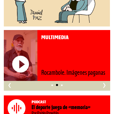
MULTIMEDIA
Rocambole. Imágenes paganas
‹
›
Podcast
El deporte juega de «memoria»
Por Pablo Provitilo