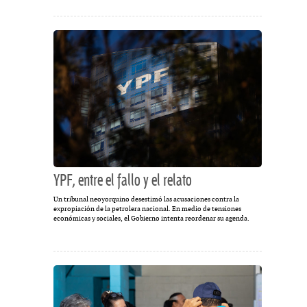
YPF, entre el fallo y el relato
Un tribunal neoyorquino desestimó las acusaciones contra la
expropiación de la petrolera nacional. En medio de tensiones
económicas y sociales, el Gobierno intenta reordenar su agenda.