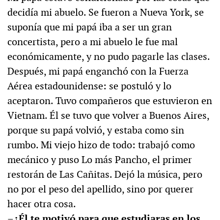
decidía mi abuelo. Se fueron a Nueva York, se
suponía que mi papá iba a ser un gran
concertista, pero a mi abuelo le fue mal
económicamente, y no pudo pagarle las clases.
Después, mi papá enganchó con la Fuerza
Aérea estadounidense: se postuló y lo
aceptaron. Tuvo compañeros que estuvieron en
Vietnam. Él se tuvo que volver a Buenos Aires,
porque su papá volvió, y estaba como sin
rumbo. Mi viejo hizo de todo: trabajó como
mecánico y puso Lo más Pancho, el primer
restorán de Las Cañitas. Dejó la música, pero
no por el peso del apellido, sino por querer
hacer otra cosa.
–¿Él te motivó para que estudiaras en los