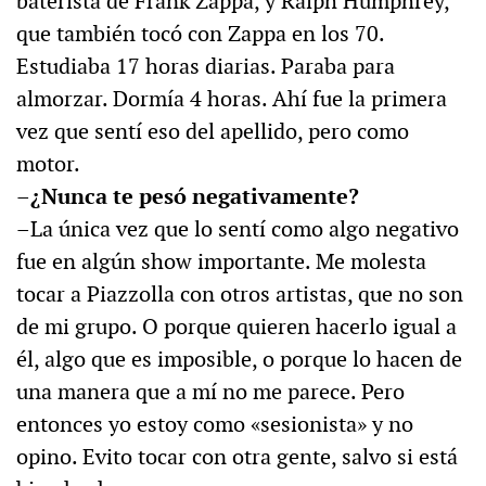
baterista de Frank Zappa, y Ralph Humphrey,
que también tocó con Zappa en los 70.
Estudiaba 17 horas diarias. Paraba para
almorzar. Dormía 4 horas. Ahí fue la primera
vez que sentí eso del apellido, pero como
motor.
–¿Nunca te pesó negativamente?
–La única vez que lo sentí como algo negativo
fue en algún show importante. Me molesta
tocar a Piazzolla con otros artistas, que no son
de mi grupo. O porque quieren hacerlo igual a
él, algo que es imposible, o porque lo hacen de
una manera que a mí no me parece. Pero
entonces yo estoy como «sesionista» y no
opino. Evito tocar con otra gente, salvo si está