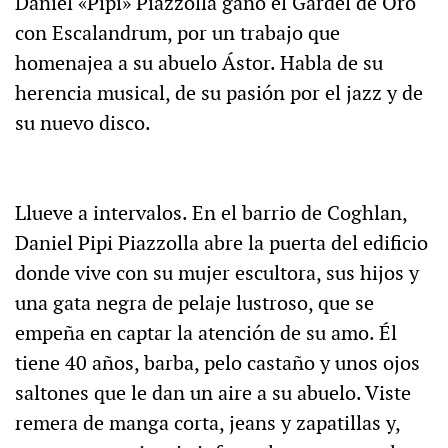
Daniel «Pipi» Piazzolla ganó el Gardel de Oro
con Escalandrum, por un trabajo que
homenajea a su abuelo Ástor. Habla de su
herencia musical, de su pasión por el jazz y de
su nuevo disco.
Llueve a intervalos. En el barrio de Coghlan,
Daniel Pipi Piazzolla abre la puerta del edificio
donde vive con su mujer escultora, sus hijos y
una gata negra de pelaje lustroso, que se
empeña en captar la atención de su amo. Él
tiene 40 años, barba, pelo castaño y unos ojos
saltones que le dan un aire a su abuelo. Viste
remera de manga corta, jeans y zapatillas y,