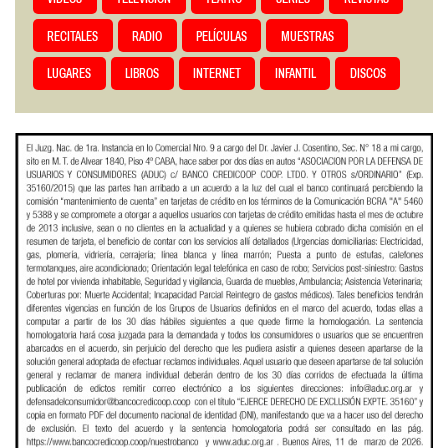
RECITALES
RADIO
PELÍCULAS
MUESTRAS
LUGARES
LIBROS
INTERNET
INFANTIL
DISCOS