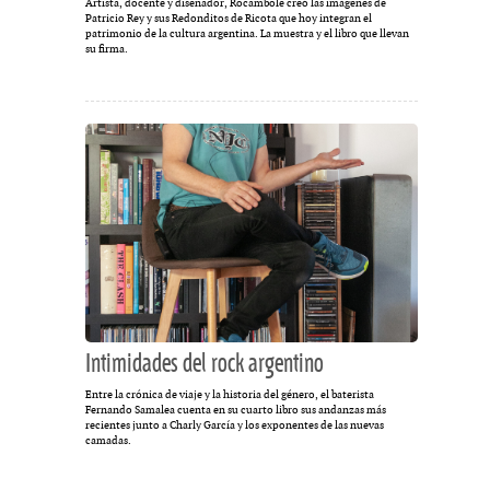
Artista, docente y diseñador, Rocambole creó las imágenes de
Patricio Rey y sus Redonditos de Ricota que hoy integran el
patrimonio de la cultura argentina. La muestra y el libro que llevan
su firma.
Intimidades del rock argentino
Entre la crónica de viaje y la historia del género, el baterista
Fernando Samalea cuenta en su cuarto libro sus andanzas más
recientes junto a Charly García y los exponentes de las nuevas
camadas.