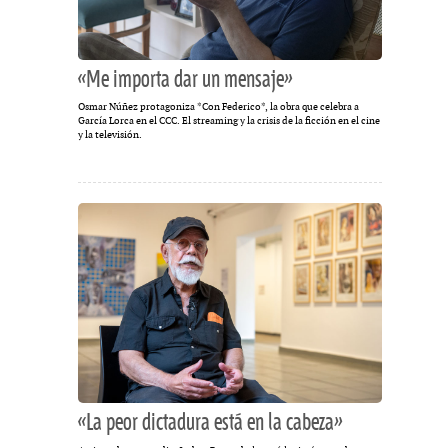
«Me importa dar un mensaje»
Osmar Núñez protagoniza *Con Federico*, la obra que celebra a
García Lorca en el CCC. El streaming y la crisis de la ficción en el cine
y la televisión.
«La peor dictadura está en la cabeza»