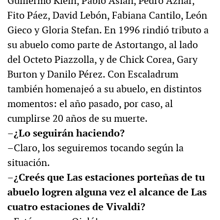
Guillermo Klein, Pablo Aslan, Pedro Aznar,
Fito Páez, David Lebón, Fabiana Cantilo, León
Gieco y Gloria Stefan. En 1996 rindió tributo a
su abuelo como parte de Astortango, al lado
del Octeto Piazzolla, y de Chick Corea, Gary
Burton y Danilo Pérez. Con Escaladrum
también homenajeó a su abuelo, en distintos
momentos: el año pasado, por caso, al
cumplirse 20 años de su muerte.
–¿Lo seguirán haciendo?
–Claro, los seguiremos tocando según la
situación.
–¿Creés que Las estaciones porteñas de tu
abuelo logren alguna vez el alcance de Las
cuatro estaciones de Vivaldi?