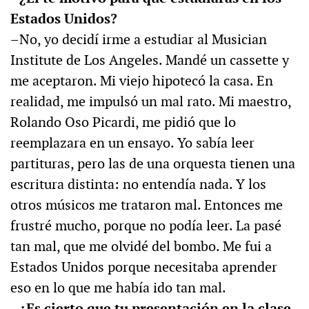
Estados Unidos?
–No, yo decidí irme a estudiar al Musician
Institute de Los Angeles. Mandé un cassette y
me aceptaron. Mi viejo hipotecó la casa. En
realidad, me impulsó un mal rato. Mi maestro,
Rolando Oso Picardi, me pidió que lo
reemplazara en un ensayo. Yo sabía leer
partituras, pero las de una orquesta tienen una
escritura distinta: no entendía nada. Y los
otros músicos me trataron mal. Entonces me
frustré mucho, porque no podía leer. La pasé
tan mal, que me olvidé del bombo. Me fui a
Estados Unidos porque necesitaba aprender
eso en lo que me había ido tan mal.
–¿Es cierto que tu presentación en la clase