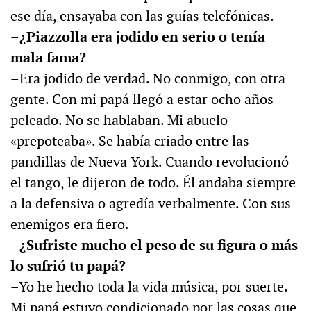
ese día, ensayaba con las guías telefónicas.
–¿Piazzolla era jodido en serio o tenía
mala fama?
–Era jodido de verdad. No conmigo, con otra
gente. Con mi papá llegó a estar ocho años
peleado. No se hablaban. Mi abuelo
«prepoteaba». Se había criado entre las
pandillas de Nueva York. Cuando revolucionó
el tango, le dijeron de todo. Él andaba siempre
a la defensiva o agredía verbalmente. Con sus
enemigos era fiero.
–¿Sufriste mucho el peso de su figura o más
lo sufrió tu papá?
–Yo he hecho toda la vida música, por suerte.
Mi papá estuvo condicionado por las cosas que