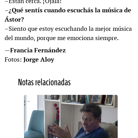
–Están cerca. ¡Ojalá!
–¿Qué sentís cuando escuchás la música de
Ástor?
–Siento que estoy escuchando la mejor música
del mundo, porque me emociona siempre.
—
Francia Fernández
Fotos:
Jorge Aloy
Notas relacionadas