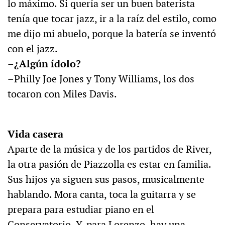
lo máximo. Si quería ser un buen baterista
tenía que tocar jazz, ir a la raíz del estilo, como
me dijo mi abuelo, porque la batería se inventó
con el jazz.
–¿Algún ídolo?
–Philly Joe Jones y Tony Williams, los dos
tocaron con Miles Davis.
Vida casera
Aparte de la música y de los partidos de River,
la otra pasión de Piazzolla es estar en familia.
Sus hijos ya siguen sus pasos, musicalmente
hablando. Mora canta, toca la guitarra y se
prepara para estudiar piano en el
Conservatorio. Y, para Lorenzo, hay una