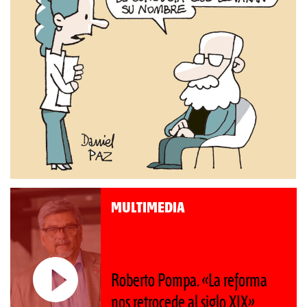
MULTIMEDIA
Roberto Pompa. «La reforma
nos retrocede al siglo XIX»