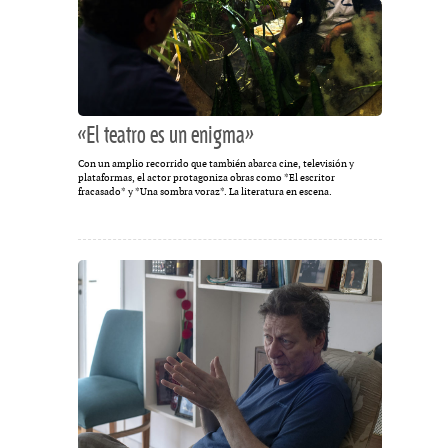
«El teatro es un enigma»
Con un amplio recorrido que también abarca cine, televisión y
plataformas, el actor protagoniza obras como *El escritor
fracasado* y *Una sombra voraz*. La literatura en escena.