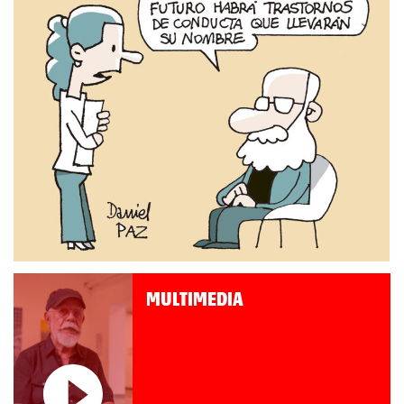
MULTIMEDIA
Roberto Pompa. «La reforma
nos retrocede al siglo XIX»