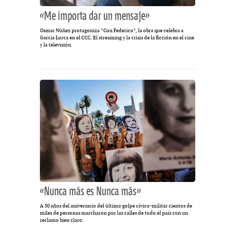
«Me importa dar un mensaje»
Osmar Núñez protagoniza *Con Federico*, la obra que celebra a
García Lorca en el CCC. El streaming y la crisis de la ficción en el cine
y la televisión.
«Nunca más es Nunca más»
A 50 años del aniversario del último golpe cívico-militar cientos de
miles de personas marcharon por las calles de todo el país con un
reclamo bien claro.