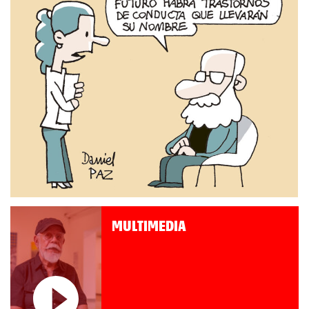
MULTIMEDIA
Roberto Pompa. «La reforma
nos retrocede al siglo XIX»