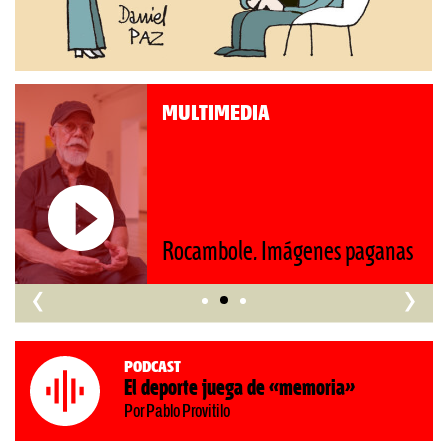
MULTIMEDIA
Rocambole. Imágenes paganas
‹
›
Podcast
El deporte juega de «memoria»
Por Pablo Provitilo