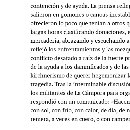
contención y de ayuda. La prensa refle
salieron en gomones o canoas inestable
ofrecieron lo poco que tenían a otros 
largas horas clasificando donaciones,
mercadería, abrazando y escuchando a
reflejó los enfrentamientos y las mezqu
conflicto desatado a raíz de la fuerte
de la ayuda a los damnificados y de las 
kirchnerismo de querer hegemonizar las
tragedia. Tras la interminable discusi
los militantes de La Cámpora para orga
respondió con un comunicado: «Hacemo
con sol, con frío, con calor, de día, de
remera, a veces en cuero, o con camper