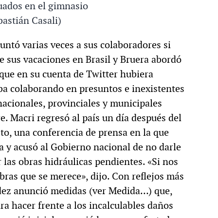
uados en el gimnasio
bastián Casali)
untó varias veces a sus colaboradores si
e sus vacaciones en Brasil y Bruera abordó
que en su cuenta de Twitter hubiera
ba colaborando en presuntos e inexistentes
nacionales, provinciales y municipales
. Macri regresó al país un día después del
to, una conferencia de prensa en la que
ma y acusó al Gobierno nacional de no darle
 las obras hidráulicas pendientes. «Si nos
 obras que se merece», dijo. Con reflejos más
ndez anunció medidas (ver Medida…) que,
ra hacer frente a los incalculables daños