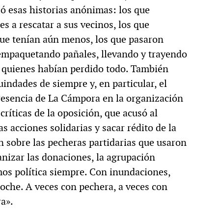
jó esas historias anónimas: los que
s a rescatar a sus vecinos, los que
que tenían aún menos, los que pasaron
 empaquetando pañales, llevando y trayendo
 quienes habían perdido todo. También
indades de siempre y, en particular, el
 presencia de La Cámpora en la organización
críticas de la oposición, que acusó al
 acciones solidarias y sacar rédito de la
ón sobre las pecheras partidarias que usaron
nizar las donaciones, la agrupación
s política siempre. Con inundaciones,
 noche. A veces con pechera, a veces con
a».