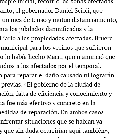
aspié inicial, recorrió las zonas afectadas
anto, el gobernador Daniel Scioli, que
as un mes de tenso y mutuo distanciamiento,
ara los jubilados damnificados y la
iario a las propiedades afectadas. Bruera
 municipal para los vecinos que sufrieron
mo lo había hecho Macri, quien anunció que
idios a los afectados por el temporal.
n para reparar el daño causado ni lograrán
 previas. «El gobierno de la ciudad de
ión, falta de eficiencia y conocimiento y
ia fue más efectivo y concreto en la
 medidas de reparación. En ambos casos
nfrentar situaciones que se habían ya
y que sin duda ocurrirían aquí también»,