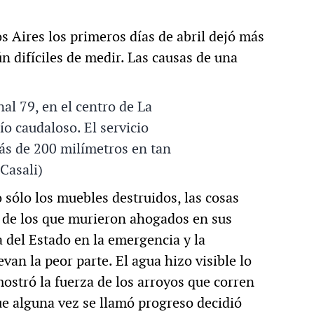
s Aires los primeros días de abril dejó más
n difíciles de medir. Las causas de una
al 79, en el centro de La
río caudaloso. El servicio
ás de 200 milímetros en tan
Casali)
o sólo los muebles destruidos, las cosas
s de los que murieron ahogados en sus
a del Estado en la emergencia y la
van la peor parte. El agua hizo visible lo
stró la fuerza de los arroyos que corren
ue alguna vez se llamó progreso decidió