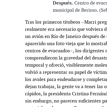
Después.
Centro de evac
municipal de Berisso. (Se
Tras los primeros titubeos –Macri preg
realmente era necesario que volviera d
un avión en Río de Janeiro después de 
aparecido una foto vieja que lo mostra
centros de evacuados–, los dirigentes 
comprendieron la gravedad del desastre
temporal y ofreció, visiblemente moles
volvió a representar su papel de vícti
los avales para endeudarse y completar
dejan trabajar, la gente va a tener las
rápidos, la presidenta Cristina Ferná
sin embargo, no parecen suficientes pa