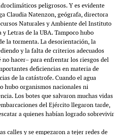
droclimáticos peligrosos. Y es evidente
ga Claudia Natenzon, geógrafa, directora
cursos Naturales y Ambiente del Instituto
ía y Letras de la UBA. Tampoco hubo
de la tormenta. La desorientación, la
diendo y la falta de criterios adecuados
 no hacer– para enfrentar los riesgos del
mportantes deficiencias en materia de
ias de la catástrofe. Cuando el agua
 No hubo organismos nacionales ni
ncia. Los botes que salvaron muchas vidas
embarcaciones del Ejército llegaron tarde,
escatar a quienes habían logrado sobrevivir
as calles y se empezaron a tejer redes de