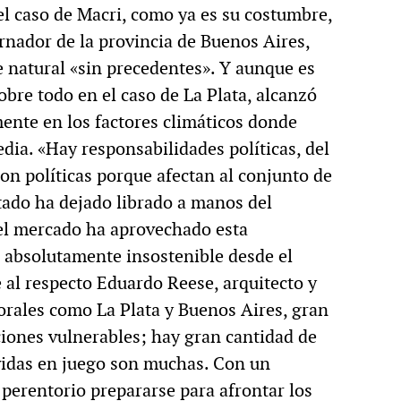
 el caso de Macri, como ya es su costumbre,
rnador de la provincia de Buenos Aires,
ofe natural «sin precedentes». Y aunque es
sobre todo en el caso de La Plata, alcanzó
mente en los factores climáticos donde
edia. «Hay responsabilidades políticas, del
Son políticas porque afectan al conjunto de
stado ha dejado librado a manos del
 el mercado ha aprovechado esta
d absolutamente insostenible desde el
e al respecto Eduardo Reese, arquitecto y
torales como La Plata y Buenos Aires, gran
iones vulnerables; hay gran cantidad de
s vidas en juego son muchas. Con un
 perentorio prepararse para afrontar los