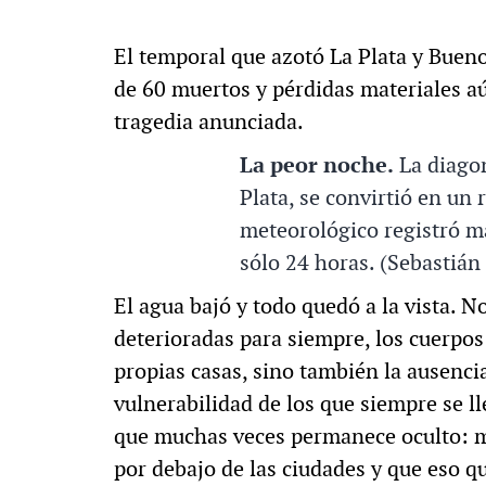
El temporal que azotó La Plata y Bueno
de 60 muertos y pérdidas materiales aú
tragedia anunciada.
La peor noche.
La diagon
Plata, se convirtió en un 
meteorológico registró m
sólo 24 horas. (Sebastián 
El agua bajó y todo quedó a la vista. N
deterioradas para siempre, los cuerpo
propias casas, sino también la ausenci
vulnerabilidad de los que siempre se lle
que muchas veces permanece oculto: mo
por debajo de las ciudades y que eso q