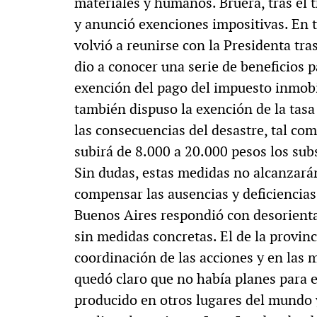
materiales y humanos. Bruera, tras el tr
y anunció exenciones impositivas. En t
volvió a reunirse con la Presidenta tr
dio a conocer una serie de beneficios p
exención del pago del impuesto inmobil
también dispuso la exención de la tasa
las consecuencias del desastre, tal co
subirá de 8.000 a 20.000 pesos los subs
Sin dudas, estas medidas no alcanzará
compensar las ausencias y deficiencias
Buenos Aires respondió con desorientac
sin medidas concretas. El de la provinc
coordinación de las acciones y en las
quedó claro que no había planes para e
producido en otros lugares del mundo 