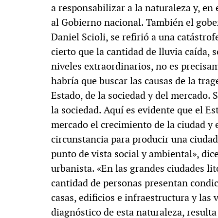
a responsabilizar a la naturaleza y, en
al Gobierno nacional. También el gobe
Daniel Scioli, se refirió a una catástr
cierto que la cantidad de lluvia caída, 
niveles extraordinarios, no es precisa
habría que buscar las causas de la trag
Estado, de la sociedad y del mercado. 
la sociedad. Aquí es evidente que el E
mercado el crecimiento de la ciudad y
circunstancia para producir una ciuda
punto de vista social y ambiental», dic
urbanista. «En las grandes ciudades li
cantidad de personas presentan condic
casas, edificios e infraestructura y la
diagnóstico de esta naturaleza, resulta