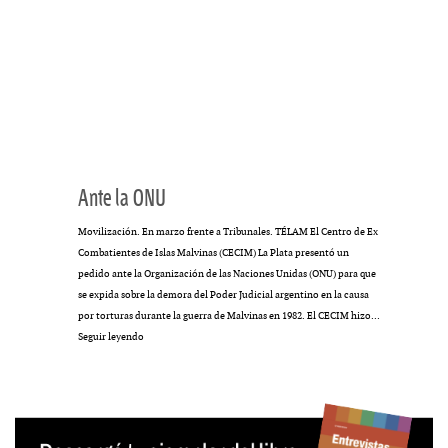
Ante la ONU
Movilización. En marzo frente a Tribunales. TÉLAM El Centro de Ex
Combatientes de Islas Malvinas (CECIM) La Plata presentó un
pedido ante la Organización de las Naciones Unidas (ONU) para que
se expida sobre la demora del Poder Judicial argentino en la causa
por torturas durante la guerra de Malvinas en 1982. El CECIM hizo…
Ante
Seguir leyendo
la
ONU