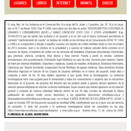
LUGARES
LIBROS
INTERNET
INFANTIL
DISCOS