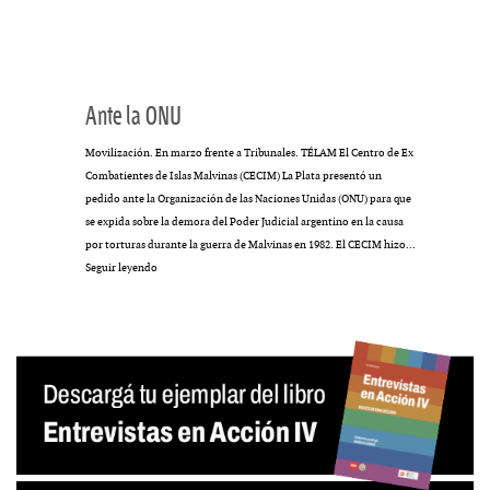
Ante la ONU
Movilización. En marzo frente a Tribunales. TÉLAM El Centro de Ex
Combatientes de Islas Malvinas (CECIM) La Plata presentó un
pedido ante la Organización de las Naciones Unidas (ONU) para que
se expida sobre la demora del Poder Judicial argentino en la causa
por torturas durante la guerra de Malvinas en 1982. El CECIM hizo…
Ante
Seguir leyendo
la
ONU