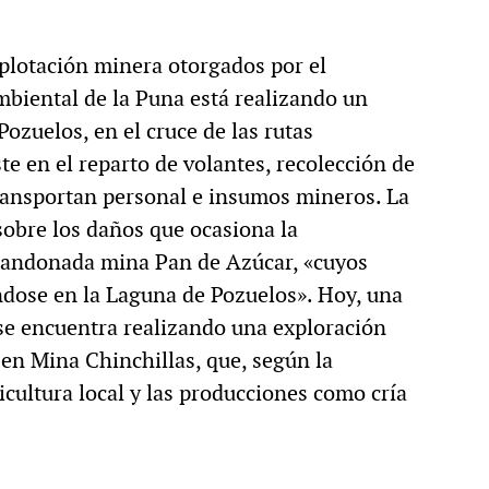
xplotación minera otorgados por el
mbiental de la Puna está realizando un
ozuelos, en el cruce de las rutas
ste en el reparto de volantes, recolección de
 transportan personal e insumos mineros. La
sobre los daños que ocasiona la
abandonada mina Pan de Azúcar, «cuyos
ndose en la Laguna de Pozuelos». Hoy, una
se encuentra realizando una exploración
en Mina Chinchillas, que, según la
icultura local y las producciones como cría