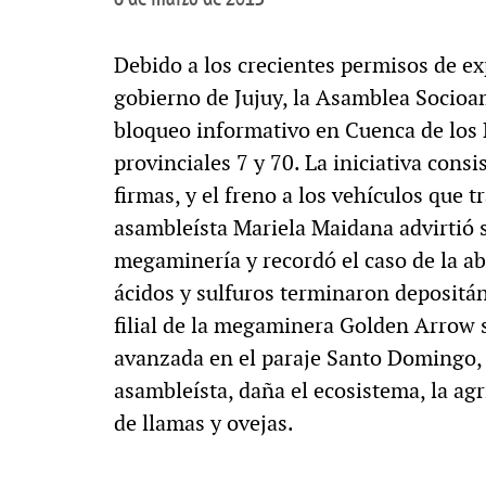
Debido a los crecientes permisos de e
gobierno de Jujuy, la Asamblea Socioa
bloqueo informativo en Cuenca de los P
provinciales 7 y 70. La iniciativa consi
firmas, y el freno a los vehículos que
asambleísta Mariela Maidana advirtió 
megaminería y recordó el caso de la 
ácidos y sulfuros terminaron depositá
filial de la megaminera Golden Arrow 
avanzada en el paraje Santo Domingo, 
asambleísta, daña el ecosistema, la agr
de llamas y ovejas.