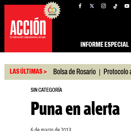
Saltar
tw
facebook
al
contenido
INFORME ESPECIAL
|
o
Caputo en la Bolsa de Rosario
Protocolo antip
LAS ÚLTIMAS >
SIN CATEGORÍA
Puna en alerta
6 de marzo de 2013