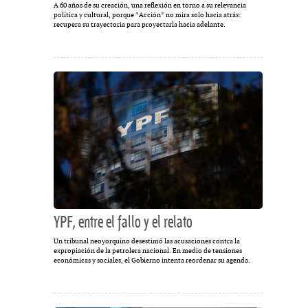
A 60 años de su creación, una reflexión en torno a su relevancia
política y cultural, porque *Acción* no mira solo hacia atrás:
recupera su trayectoria para proyectarla hacia adelante.
YPF, entre el fallo y el relato
Un tribunal neoyorquino desestimó las acusaciones contra la
expropiación de la petrolera nacional. En medio de tensiones
económicas y sociales, el Gobierno intenta reordenar su agenda.