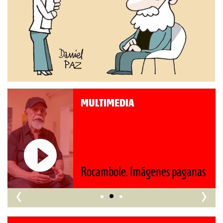
MULTIMEDIA
Rocambole. Imágenes paganas
‹
›