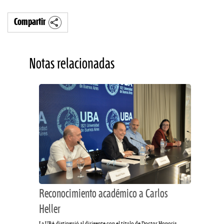
Compartir
Notas relacionadas
Reconocimiento académico a Carlos
Heller
La UBA distinguió al dirigente con el título de Doctor Honoris