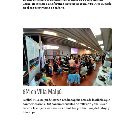
Causa. Homenaje a una fecunda trayectoria social y política iniciada
en el cooperativismo de crédito.
8M en Villa Maipú
La filial Villa Maipú del Banco Credicoop fue otras de las filiales que
conmemoraron el 8M con un encuentro de reflexión y análisis en
torno a la mujer y los desafíos en ámbitos productivos, de trabajo y
liderazgo.