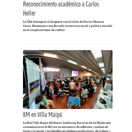
Reconocimiento académico a Carlos
Heller
La UBA distinguió al dirigente con el título de Doctor Honoris
Causa. Homenaje a una fecunda trayectoria social y política iniciada
en el cooperativismo de crédito.
8M en Villa Maipú
La filial Villa Maipú del Banco Credicoop fue otras de las filiales que
conmemoraron el 8M con un encuentro de reflexión y análisis en
torno a la mujer y los desafíos en ámbitos productivos, de trabajo y