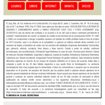
LUGARES
LIBROS
INTERNET
INFANTIL
DISCOS