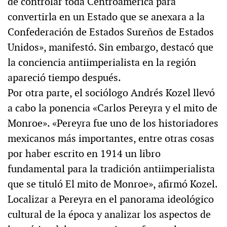
de controlar toda Centroamérica para
convertirla en un Estado que se anexara a la
Confederación de Estados Sureños de Estados
Unidos», manifestó. Sin embargo, destacó que
la conciencia antiimperialista en la región
apareció tiempo después.
Por otra parte, el sociólogo Andrés Kozel llevó
a cabo la ponencia «Carlos Pereyra y el mito de
Monroe». «Pereyra fue uno de los historiadores
mexicanos más importantes, entre otras cosas
por haber escrito en 1914 un libro
fundamental para la tradición antiimperialista
que se tituló El mito de Monroe», afirmó Kozel.
Localizar a Pereyra en el panorama ideológico
cultural de la época y analizar los aspectos de