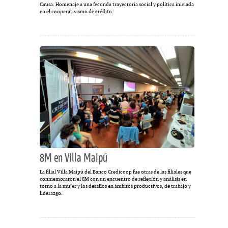
Causa. Homenaje a una fecunda trayectoria social y política iniciada
en el cooperativismo de crédito.
8M en Villa Maipú
La filial Villa Maipú del Banco Credicoop fue otras de las filiales que
conmemoraron el 8M con un encuentro de reflexión y análisis en
torno a la mujer y los desafíos en ámbitos productivos, de trabajo y
liderazgo.