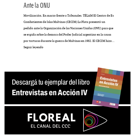
Ante la ONU
Movilización. En marzo frente a Tribunales. TÉLAM El Centro de Ex
Combatientes de Islas Malvinas (CECIM) La Plata presentó un
pedido ante la Organización de las Naciones Unidas (ONU) para que
se expida sobre la demora del Poder Judicial argentino en la causa
por torturas durante la guerra de Malvinas en 1982. El CECIM hizo…
Ante
Seguir leyendo
la
ONU