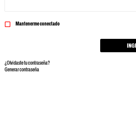
Mantenerme conectado
¿Olvidaste tu contraseña?
Generar contraseña