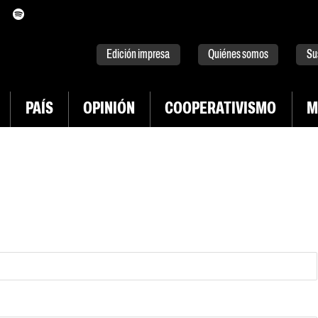
itter
instagram
tiktok
Youtube
Spotify
Edición impresa
Quiénes somos
Su
PAÍS
OPINIÓN
COOPERATIVISMO
M