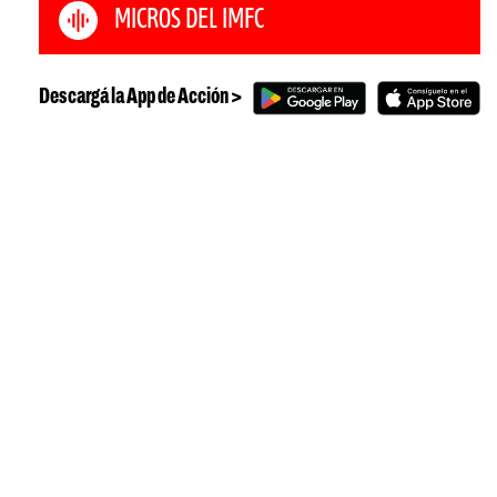
MICROS DEL IMFC
Descargá la App de Acción >