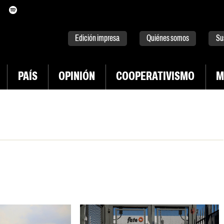
itter
instagram
tiktok
Youtube
Spotify
Edición impresa
Quiénes somos
Su
PAÍS
OPINIÓN
COOPERATIVISMO
M