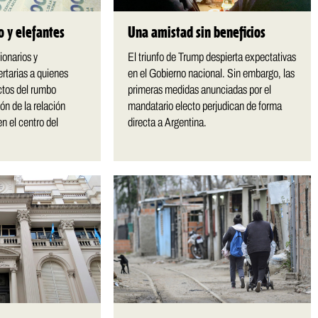
o y elefantes
Una amistad sin beneficios
ionarios y
El triunfo de Trump despierta expectativas
ertarias a quienes
en el Gobierno nacional. Sin embargo, las
ectos del rumbo
primeras medidas anunciadas por el
ón de la relación
mandatario electo perjudican de forma
n el centro del
directa a Argentina.