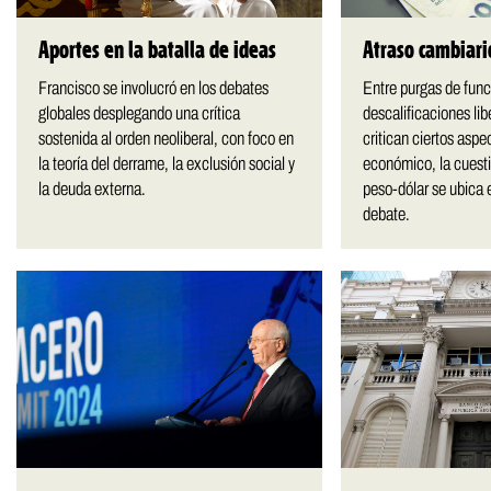
Aportes en la batalla de ideas
Atraso cambiari
Francisco se involucró en los debates
Entre purgas de func
globales desplegando una crítica
descalificaciones lib
sostenida al orden neoliberal, con foco en
critican ciertos asp
la teoría del derrame, la exclusión social y
económico, la cuesti
la deuda externa.
peso-dólar se ubica e
debate.