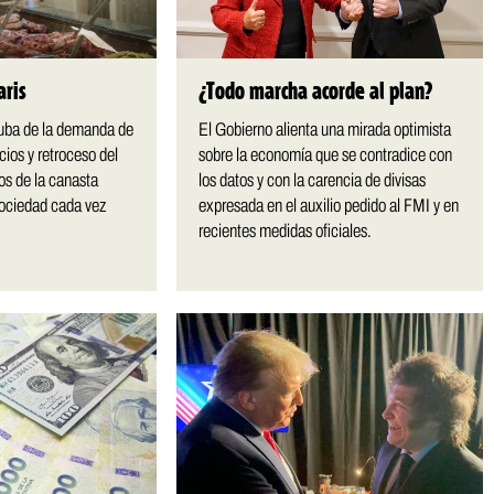
aris
¿Todo marcha acorde al plan?
suba de la demanda de
El Gobierno alienta una mirada optimista
icios y retroceso del
sobre la economía que se contradice con
s de la canasta
los datos y con la carencia de divisas
sociedad cada vez
expresada en el auxilio pedido al FMI y en
recientes medidas oficiales.