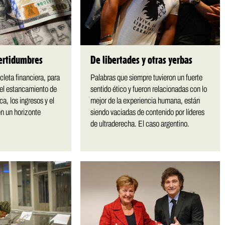
certidumbres
De libertades y otras yerbas
icleta financiera, para
Palabras que siempre tuvieron un fuerte
 el estancamiento de
sentido ético y fueron relacionadas con lo
a, los ingresos y el
mejor de la experiencia humana, están
n un horizonte
siendo vaciadas de contenido por líderes
de ultraderecha. El caso argentino.