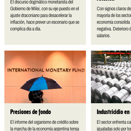
El discurso dogmático monetarista del
Gobierno de Milei, con su eje puesto en el
Con signos claros de
ajuste draconiano para desacelerar la
mayoría de los secto
inflación, hace prever un escenario que se
economía consolida 
complica día a día.
negativa. Deterioro 
salarios.
Presiones de fondo
Industricidio en
El informe del organismo de crédito sobre
El sector enfrenta ca
la marcha de la economía argentina tensa
igualadas solo por l