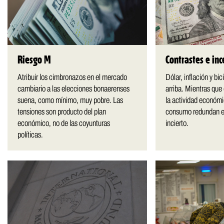
Riesgo M
Contrastes e in
Atribuir los cimbronazos en el mercado
Dólar, inflación y bic
cambiario a las elecciones bonaerenses
arriba. Mientras que
suena, como mínimo, muy pobre. Las
la actividad económic
tensiones son producto del plan
consumo redundan e
económico, no de las coyunturas
incierto.
políticas.