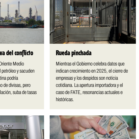
a del conflicto
Rueda pinchada
Oriente Medio
Mientras el Gobierno celebra datos que
el petróleo y sacuden
indican crecimiento en 2025, el cierre de
tina podría
empresas y los despidos son noticia
o de divisas, pero
cotidiana. La apertura importadora y el
flación, suba de tasas
caso de FATE, resonancias actuales e
históricas.