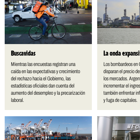
Buscavidas
La onda expansiv
Mientras las encuestas registran una
Los bombardeos en 
caída en las expectativas y crecimiento
disparan el precio d
del rechazo hacia el Gobierno, las
los mercados. Argen
estadísticas oficiales dan cuenta del
incrementar el ingres
aumento del desempleo y la precarización
también enfrentar in
laboral.
y fuga de capitales.