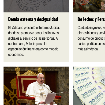
Deuda externa y desigualdad
De leches y Ferr
El Vaticano presentó el Informe Jubilar,
Caída de ingresos, 
donde se promueve poner las finanzas
ciertos bienes y serv
globales al servicio de las personas. A
consumo de producto
contramano, Milei impulsa la
básica perfilan una 
especulación financiera como modelo
más asimétrica.
económico.