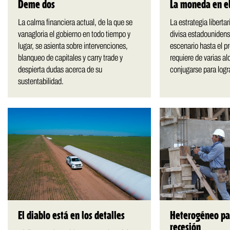
Deme dos
La moneda en el
La calma financiera actual, de la que se
La estrategia libertar
vanagloria el gobierno en todo tiempo y
divisa estadounidens
lugar, se asienta sobre intervenciones,
escenario hasta el p
blanqueo de capitales y carry trade y
requiere de varias a
despierta dudas acerca de su
conjugarse para logr
sustentabilidad.
El diablo está en los detalles
Heterogéneo pa
recesión